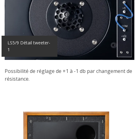
LS5/9 Détail tweeter-
1
Possibilité de réglage de +1 à -1 db par changement de
résistance.