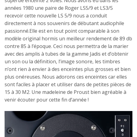
superbe enceinte 2 voies. Nous avons eu dans les
années 1980 une paire de Roger LS5/9 et LS3/5
recevoir cette nouvelle LS 5/9 nous a conduit
directement à nos souvenirs de débutant audiophile
passionné.Elle est en tout point comparable à son
modèle original hormis un meilleur rendement de 89 db
contre 85 à l’époque. Ceci nous permettra de la marier
avec des amplis à tubes de la gamme Jadis et d’obtenir
un son ou la définition, l’image sonore, les timbres
n’ont rien à envier à des enceintes plus grosses et bien
plus onéreuses. Nous adorons ces enceintes car elles
sont faciles à placer et utiliser dans de petites pièces de
15 à 30 M2. Une madeleine de Proust bien agréable à
venir écouter pour cette fin d’année !