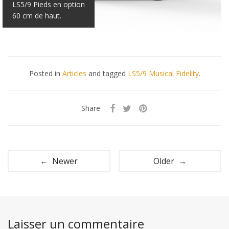
LS5/9 Pieds en option
60 cm de haut.
Posted in
Articles
and tagged
LS5/9 Musical Fidelity
.
Share
← Newer
Older →
Laisser un commentaire