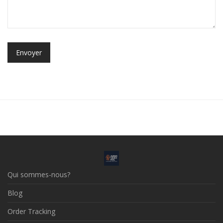
Qui sommes-nous?
Blog
Order Tracking