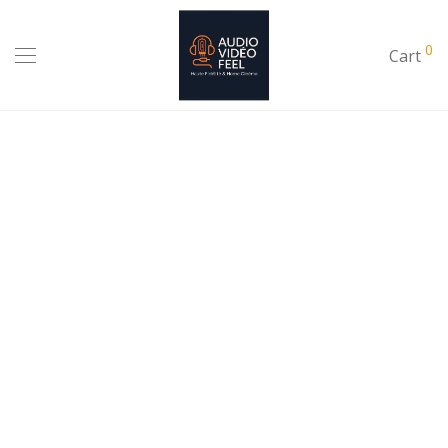
0
Cart