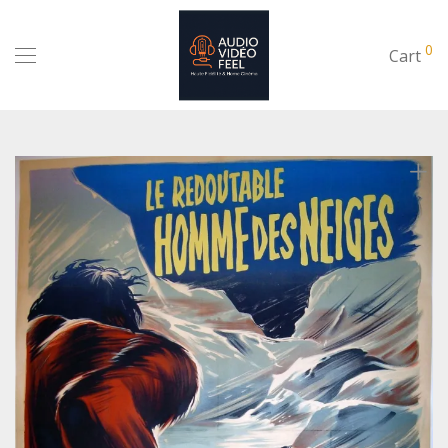
0
Cart