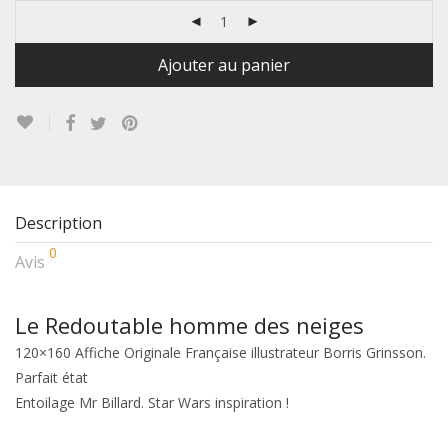
Ajouter au panier
Description
0
Avis
Le Redoutable homme des neiges
120×160 Affiche Originale Française illustrateur Borris Grinsson.
Parfait état
Entoilage Mr Billard. Star Wars inspiration !