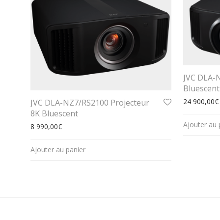
JVC DLA-N
Bluescent
24 900,00
€
JVC DLA-NZ7/RS2100 Projecteur
8K Bluescent
Ajouter au 
8 990,00
€
Ajouter au panier