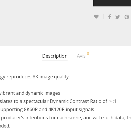
0
Description
Avis
gy reproduces 8K image quality
 vibrant and dynamic images
slates to a spectacular Dynamic Contrast Ratio of ∞ :1
supporting 8K60P and 4K120P input signals
roducer’s intentions for each scene, and with such data, the
nded.