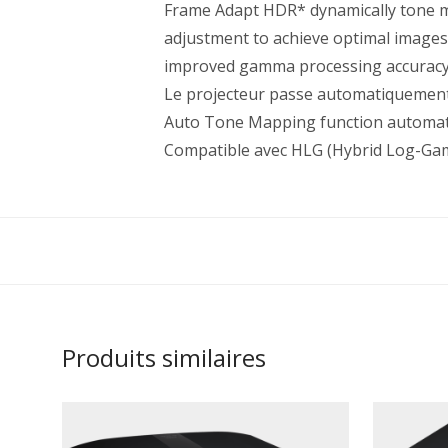
Frame Adapt HDR* dynamically tone m
adjustment to achieve optimal images 
improved gamma processing accuracy f
Le projecteur passe automatiquement
Auto Tone Mapping function automati
Compatible avec HLG (Hybrid Log-Gamma
Produits similaires