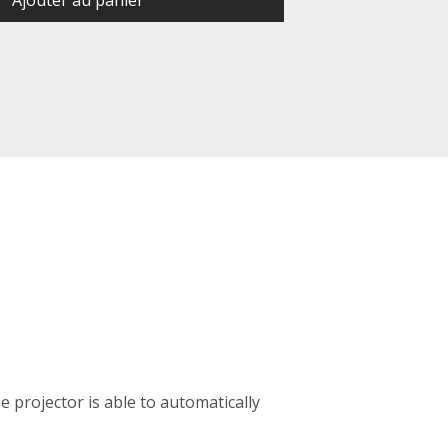
Ajouter au panier
 projector is able to automatically