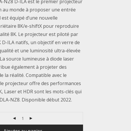
A-NZ8 D-ILA est le premier projecteur
n au monde à proposer une entrée
 est équipé d’une nouvelle
riétaire 8K/e-shiftX pour reproduire
lité 8K. Le projecteur est piloté par
K D-ILA natifs, un objectif en verre de
ualité et une luminosité ultra-élevée
 La source lumineuse à diode laser
ibue également à projeter des
 la réalité. Compatible avec le
le projecteur offre des performances
, Laser et HDR sont les mots-clés qui
C DLA-NZ8. Disponible début 2022.