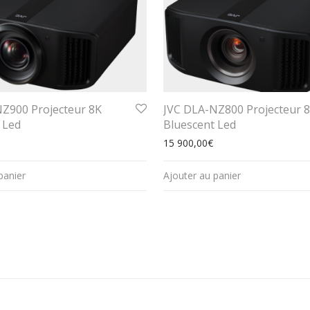
Z900 Projecteur 8K
JVC DLA-NZ800 Projecteur 
 Led
Bluescent Led
15 900,00
€
panier
Ajouter au panier