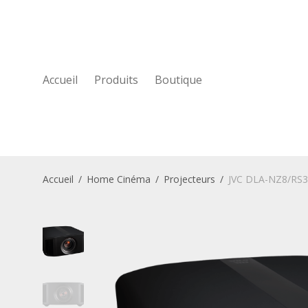
Accueil
Produits
Boutique
Accueil
/
Home Cinéma
/
Projecteurs
/
JVC DLA-NZ8/RS31