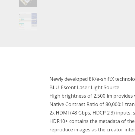
Newly developed 8K/e-shiftX technolo
BLU-Escent Laser Light Source
High brightness of 2,500 lm provides
Native Contrast Ratio of 80,000:1 tran
2x HDMI (48 Gbps, HDCP 2.3) inputs, 
HDR10+ contains the metadata of the p
reproduce images as the creator inte