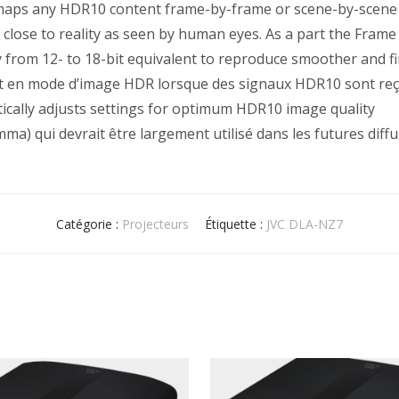
aps any HDR10 content frame-by-frame or scene-by-scene 
close to reality as seen by human eyes. As a part the Frame
rom 12- to 18-bit equivalent to reproduce smoother and fi
 en mode d’image HDR lorsque des signaux HDR10 sont reç
cally adjusts settings for optimum HDR10 image quality
) qui devrait être largement utilisé dans les futures diff
Catégorie :
Projecteurs
Étiquette :
JVC DLA-NZ7