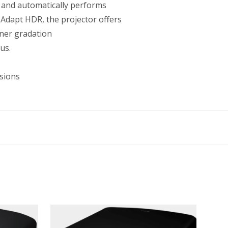
and automatically performs
 Adapt HDR, the projector offers
ner gradation
us.
usions