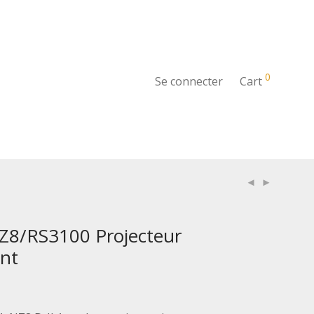
0
Se connecter
Cart
Z8/RS3100 Projecteur
ent