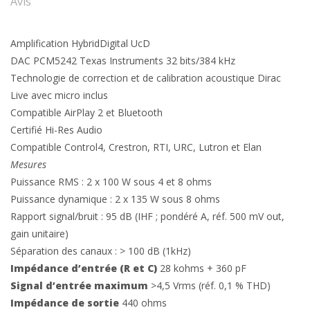
Avis
Amplification HybridDigital UcD
DAC PCM5242 Texas Instruments 32 bits/384 kHz
Technologie de correction et de calibration acoustique Dirac
Live avec micro inclus
Compatible AirPlay 2 et Bluetooth
Certifié Hi-Res Audio
Compatible Control4, Crestron, RTI, URC, Lutron et Elan
Mesures
Puissance RMS : 2 x 100 W sous 4 et 8 ohms
Puissance dynamique : 2 x 135 W sous 8 ohms
Rapport signal/bruit : 95 dB (IHF ; pondéré A, réf. 500 mV out,
gain unitaire)
Séparation des canaux : > 100 dB (1kHz)
Impédance d’entrée (R et C)
28 kohms + 360 pF
Signal d’entrée maximum
>4,5 Vrms (réf. 0,1 % THD)
Impédance de sortie
440 ohms