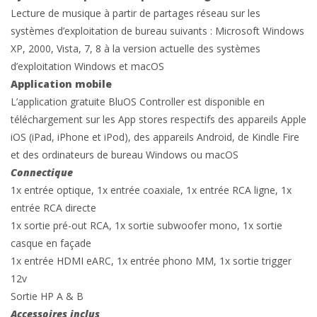
Lecture de musique à partir de partages réseau sur les
systèmes d’exploitation de bureau suivants : Microsoft Windows
XP, 2000, Vista, 7, 8 à la version actuelle des systèmes
d’exploitation Windows et macOS
Application mobile
L’application gratuite BluOS Controller est disponible en
téléchargement sur les App stores respectifs des appareils Apple
iOS (iPad, iPhone et iPod), des appareils Android, de Kindle Fire
et des ordinateurs de bureau Windows ou macOS
Connectique
1x entrée optique, 1x entrée coaxiale, 1x entrée RCA ligne, 1x
entrée RCA directe
1x sortie pré-out RCA, 1x sortie subwoofer mono, 1x sortie
casque en façade
1x entrée HDMI eARC, 1x entrée phono MM, 1x sortie trigger
12v
Sortie HP A & B
Accessoires inclus