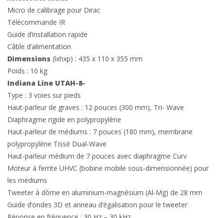
Micro de calibrage pour Dirac
Télécommande IR
Guide d’installation rapide
Câble d’alimentation
Dimensions
(lxhxp) : 435 x 110 x 355 mm
Poids : 10 kg
Indiana Line UTAH-8-
Type : 3 voies sur pieds
Haut-parleur de graves : 12 pouces (300 mm), Tri- Wave
Diaphragme rigide en polypropylène
Haut-parleur de médiums : 7 pouces (180 mm), membrane
polypropylène Tissé Dual-Wave
Haut-parleur médium de 7 pouces avec diaphragme Curv
Moteur à ferrite UHVC (bobine mobile sous-dimensionnée) pour
les médiums
Tweeter à dôme en aluminium-magnésium (Al-Mg) de 28 mm
Guide d’ondes 3D et anneau d’égalisation pour le tweeter
Réponse en fréquence : 30 Hz – 30 kHz