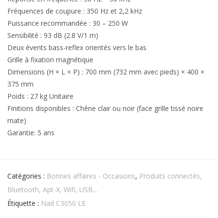
Fréquences de coupure : 350 Hz et 2,2 kHz
Puissance recommandée : 30 – 250 W
Sensibilité : 93 dB (2.8 V/1 m)
Deux évents bass-reflex orientés vers le bas
Grille à fixation magnétique
Dimensions (H × L × P) : 700 mm (732 mm avec pieds) × 400 ×
375 mm
Poids : 27 kg Unitaire
Finitions disponibles : Chêne clair ou noir (face grille tissé noire
mate)
Garantie: 5 ans
Catégories :
Bonnes affaires - Occasions
,
Produits connectés,
Bluetooth, Apt-X, Wifi, USB...
Étiquette :
Nad C3050 LE