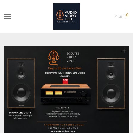
0
Cart