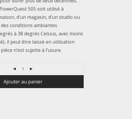
 pour durer plus de deux décennies.
PowerQuest 505 soit utilisé à
 maison, d’un magasin, d’un studio ou
 des conditions ambiantes
degrés à 38 degrés Celsius, avec moins
), il peut être laissé en utilisation
pièce n’est sujette à l’usure.
Ajouter au panier