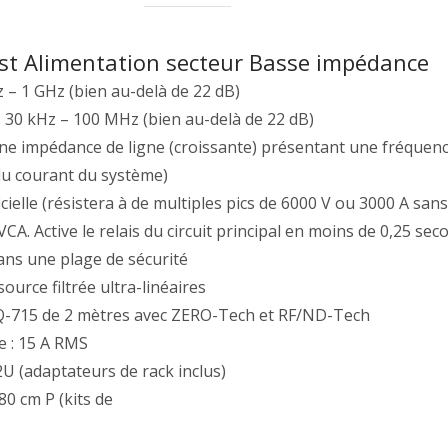
t Alimentation secteur Basse impédance
kHz – 1 GHz (bien au-delà de 22 dB)
: 30 kHz – 100 MHz (bien au-delà de 22 dB)
 une impédance de ligne (croissante) présentant une fréquen
du courant du système)
cielle (résistera à de multiples pics de 6000 V ou 3000 A s
CA. Active le relais du circuit principal en moins de 0,25 se
dans une plage de sécurité
source filtrée ultra-linéaires
-715 de 2 mètres avec ZERO-Tech et RF/ND-Tech
e : 15 A RMS
U (adaptateurs de rack inclus)
80 cm P (kits de