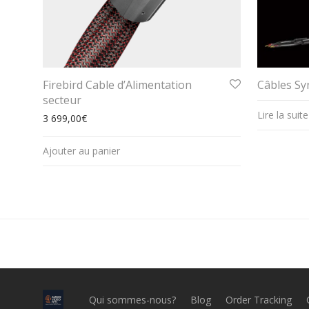
Firebird Cable d’Alimentation
Câbles Sy
secteur
Lire la suite
3 699,00
€
Ajouter au panier
Qui sommes-nous?
Blog
Order Tracking