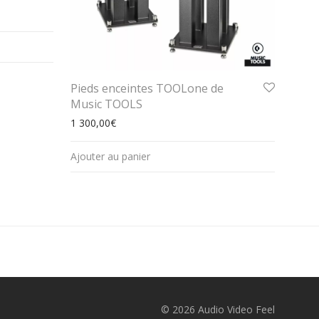
Pieds enceintes TOOLone de
Music TOOLS
1 300,00
€
Ajouter au panier
© 2026 Audio Video Feel