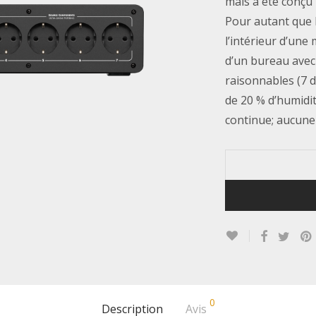
mais a été conçu
Pour autant que 
l’intérieur d’une
d’un bureau avec
raisonnables (7 
de 20 % d’humidité
continue; aucune 
0
Description
Avis