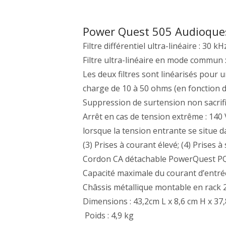
Power Quest 505 Audioques
Filtre différentiel ultra-linéaire : 30 
Filtre ultra-linéaire en mode commun 
Les deux filtres sont linéarisés pour
charge de 10 à 50 ohms (en fonction 
Suppression de surtension non sacrifi
Arrêt en cas de tension extrême : 140 V
lorsque la tension entrante se situe 
(3) Prises à courant élevé; (4) Prises à 
Cordon CA détachable PowerQuest PQ
Capacité maximale du courant d’entré
Châssis métallique montable en rack 2
Dimensions : 43,2cm L x 8,6 cm H x 37,
Poids : 4,9 kg