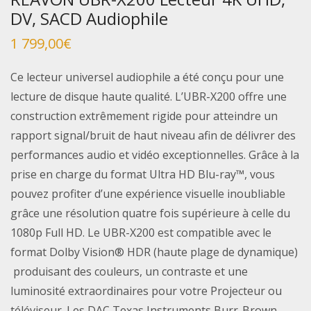
DV, SACD Audiophile
1 799,00
€
Ce lecteur universel audiophile a été conçu pour une
lecture de disque haute qualité. L’UBR-X200 offre une
construction extrêmement rigide pour atteindre un
rapport signal/bruit de haut niveau afin de délivrer des
performances audio et vidéo exceptionnelles. Grâce à la
prise en charge du format Ultra HD Blu-ray™, vous
pouvez profiter d’une expérience visuelle inoubliable
grâce une résolution quatre fois supérieure à celle du
1080p Full HD. Le UBR-X200 est compatible avec le
format Dolby Vision® HDR (haute plage de dynamique)
produisant des couleurs, un contraste et une
luminosité extraordinaires pour votre Projecteur ou
téléviseur. Les DAC Texas Instruments Burr-Brown