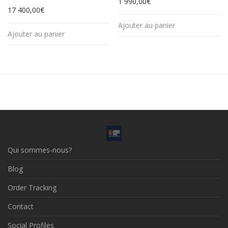
1 990,00
€
17 400,00
€
Ajouter au panier
Ajouter au panier
Qui sommes-nous?
Blog
Order Tracking
Contact
Social Profiles