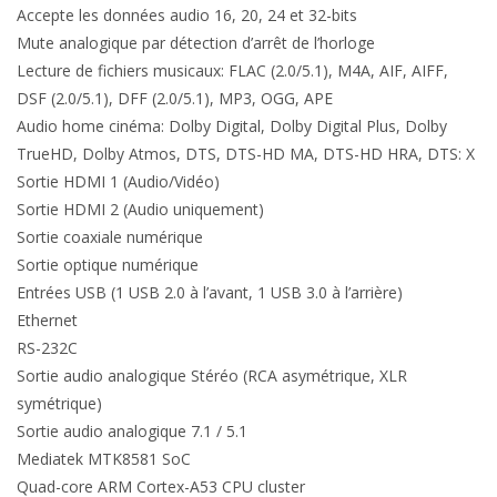
Accepte les données audio 16, 20, 24 et 32-bits
Mute analogique par détection d’arrêt de l’horloge
Lecture de fichiers musicaux: FLAC (2.0/5.1), M4A, AIF, AIFF,
DSF (2.0/5.1), DFF (2.0/5.1), MP3, OGG, APE
Audio home cinéma: Dolby Digital, Dolby Digital Plus, Dolby
TrueHD, Dolby Atmos, DTS, DTS-HD MA, DTS-HD HRA, DTS: X
Sortie HDMI 1 (Audio/Vidéo)
Sortie HDMI 2 (Audio uniquement)
Sortie coaxiale numérique
Sortie optique numérique
Entrées USB (1 USB 2.0 à l’avant, 1 USB 3.0 à l’arrière)
Ethernet
RS-232C
Sortie audio analogique Stéréo (RCA asymétrique, XLR
symétrique)
Sortie audio analogique 7.1 / 5.1
Mediatek MTK8581 SoC
Quad-core ARM Cortex-A53 CPU cluster