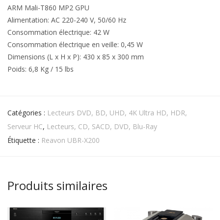
ARM Mali-T860 MP2 GPU
Alimentation: AC 220-240 V, 50/60 Hz
Consommation électrique: 42 W
Consommation électrique en veille: 0,45 W
Dimensions (L x H x P): 430 x 85 x 300 mm
Poids: 6,8 Kg / 15 lbs
Catégories :
Lecteurs DVD, BD, UHD, 4K Ultra HD, HDR,
Serveur HC
,
Lecteurs, CD, SACD, DVD, Blu-Ray
Étiquette :
Reavon UBR-X200
Produits similaires