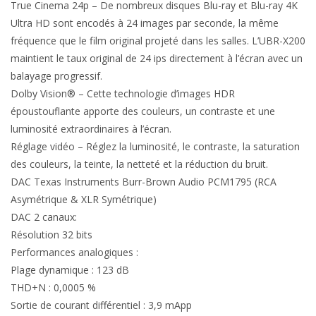
True Cinema 24p – De nombreux disques Blu-ray et Blu-ray 4K
Ultra HD sont encodés à 24 images par seconde, la même
fréquence que le film original projeté dans les salles. L’UBR-X200
maintient le taux original de 24 ips directement à l’écran avec un
balayage progressif.
Dolby Vision® – Cette technologie d’images HDR
époustouflante apporte des couleurs, un contraste et une
luminosité extraordinaires à l’écran.
Réglage vidéo – Réglez la luminosité, le contraste, la saturation
des couleurs, la teinte, la netteté et la réduction du bruit.
DAC Texas Instruments Burr-Brown Audio PCM1795 (RCA
Asymétrique & XLR Symétrique)
DAC 2 canaux:​
Résolution 32 bits
Performances analogiques :
Plage dynamique : 123 dB
THD+N : 0,0005 %
Sortie de courant différentiel : 3,9 mApp