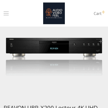
0
Cart
REAVON UBR-X200 Lecteur 4K UHD,