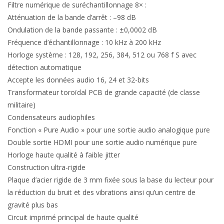
Filtre numérique de suréchantillonnage 8× :
Atténuation de la bande d’arrêt : –98 dB
Ondulation de la bande passante : ±0,0002 dB
Fréquence d’échantillonnage : 10 kHz à 200 kHz
Horloge système : 128, 192, 256, 384, 512 ou 768 f S avec
détection automatique
Accepte les données audio 16, 24 et 32​-bits
Transformateur toroïdal PCB de grande capacité (de classe
militaire)
Condensateurs audiophiles
Fonction « Pure Audio » pour une sortie audio analogique pure
Double sortie HDMI pour une sortie audio numérique pure
Horloge haute qualité à faible jitter
Construction ultra-rigide
Plaque d’acier rigide de 3 mm fixée sous la base du lecteur pour
la réduction du bruit et des vibrations ainsi qu’un centre de
gravité plus bas
Circuit imprimé principal de haute qualité