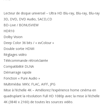
Lecteur de disque universel – Ultra HD Blu-ray, Blu-ray, Blu-ray
3D, DVD, DVD Audio, SACD,CD
BD-Live / BONUSVIEW
HDR10
Dolby Vision
Deep Color 36 bits / « xvColour »
Double sortie HDMI
Réglages vidéo
Télécommande rétroéclairée
Compatibilité DLNA
Démarrage rapide
Fonction « Pure Audio »
Multimédia: MKV, FLAC, AIFF, JPG
Mise à l’échelle 4K – Améliorez l’expérience home cinéma en
quadruplant la résolution Full HD 1080p avec la mise à l’échelle
4K (3840 x 2160) de toutes les sources vidéo.