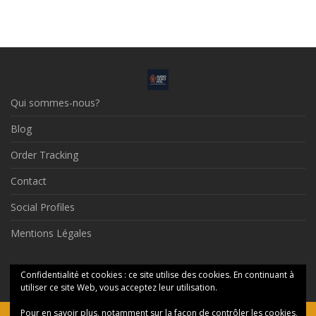
Qui sommes-nous?
Blog
Order Tracking
Contact
Social Profiles
Mentions Légales
© 2026 Audio Video Feel
Confidentialité et cookies : ce site utilise des cookies. En continuant à
utiliser ce site Web, vous acceptez leur utilisation.
Pour en savoir plus, notamment sur la façon de contrôler les cookies,