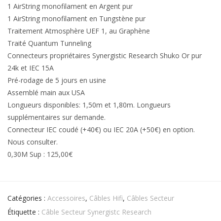
1 AirString monofilament en Argent pur
1 AirString monofilament en Tungstène pur
Traitement Atmosphère UEF 1, au Graphène
Traité Quantum Tunneling
Connecteurs propriétaires Synergistic Research Shuko Or pur
24k et IEC 15A
Pré-rodage de 5 jours en usine
Assemblé main aux USA
Longueurs disponibles: 1,50m et 1,80m. Longueurs
supplémentaires sur demande.
Connecteur IEC coudé (+40€) ou IEC 20A (+50€) en option.
Nous consulter.
0,30M Sup : 125,00€
Catégories :
Accessoires
,
Câbles Hifi
,
Câbles Secteur
Étiquette :
Câble Secteur Synergistc Research