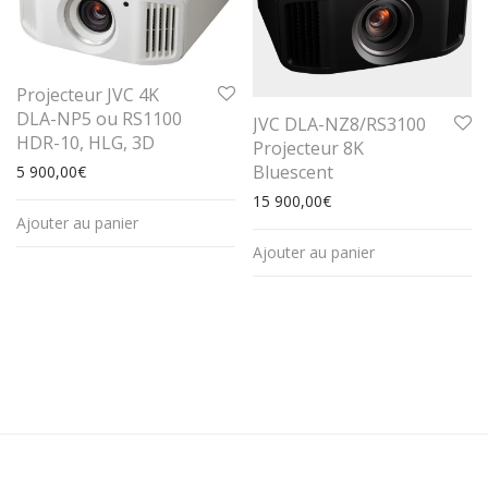
Projecteur JVC 4K
DLA-NP5 ou RS1100
JVC DLA-NZ8/RS3100
HDR-10, HLG, 3D
Projecteur 8K
Bluescent
5 900,00
€
15 900,00
€
Ajouter au panier
Ajouter au panier