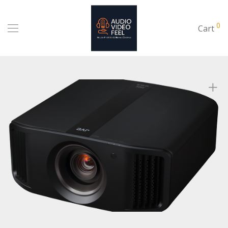
0
Cart