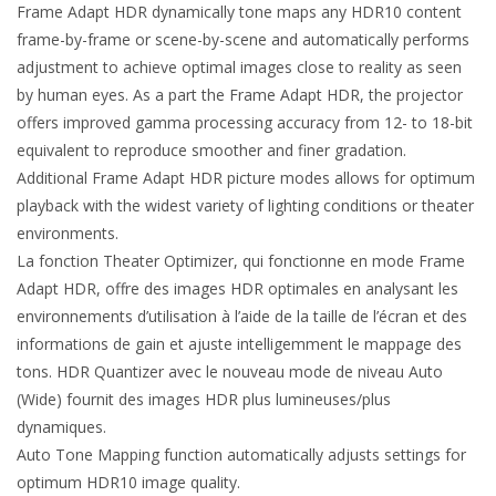
Frame Adapt HDR dynamically tone maps any HDR10 content
frame-by-frame or scene-by-scene and automatically performs
adjustment to achieve optimal images close to reality as seen
by human eyes. As a part the Frame Adapt HDR, the projector
offers improved gamma processing accuracy from 12- to 18-bit
equivalent to reproduce smoother and finer gradation.
Additional Frame Adapt HDR picture modes allows for optimum
playback with the widest variety of lighting conditions or theater
environments.
La fonction Theater Optimizer, qui fonctionne en mode Frame
Adapt HDR, offre des images HDR optimales en analysant les
environnements d’utilisation à l’aide de la taille de l’écran et des
informations de gain et ajuste intelligemment le mappage des
tons. HDR Quantizer avec le nouveau mode de niveau Auto
(Wide) fournit des images HDR plus lumineuses/plus
dynamiques.
Auto Tone Mapping function automatically adjusts settings for
optimum HDR10 image quality.