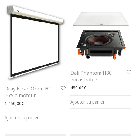
Dali Phantom H80
encastrable
480,00
€
Oray Ecran Orion HC
16:9 à moteur
Ajouter au panier
1 450,00
€
Ajouter au panier