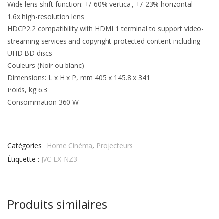
Wide lens shift function: +/-60% vertical, +/-23% horizontal
1.6x high-resolution lens
HDCP2.2 compatibility with HDMI 1 terminal to support video-
streaming services and copyright-protected content including
UHD BD discs
Couleurs (Noir ou blanc)
Dimensions: L x H x P, mm 405 x 145.8 x 341
Poids, kg 6.3
Consommation 360 W
Catégories :
Home Cinéma
,
Projecteurs
Étiquette :
JVC LX-NZ3
Produits similaires