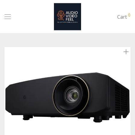
0
Cart