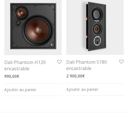
Dali Phantom S180
Dali Phantom H120
encastrable
encastrable
2 900,00
€
990,00
€
Ajouter au panier
Ajouter au panier