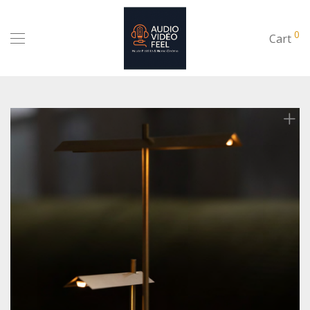
0
Cart