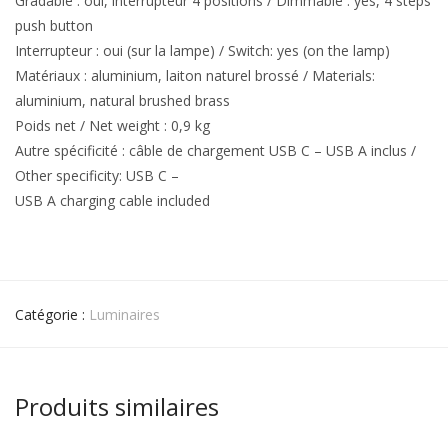
Gradable : oui, interrupteur 4 positions / Dimmable : yes, 4 steps
push button
Interrupteur : oui (sur la lampe) / Switch: yes (on the lamp)
Matériaux : aluminium, laiton naturel brossé / Materials:
aluminium, natural brushed brass
Poids net / Net weight : 0,9 kg
Autre spécificité : câble de chargement USB C – USB A inclus /
Other specificity: USB C –
USB A charging cable included
Catégorie :
Luminaires
Produits similaires