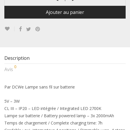
Ajouter au panier
Description
0
Avis
Par DCWe Lampe sans fil sur batterie
5V – 3W
CL III – IP20 – LED intégrée / Integrated LED 2700K
Lampe sur batterie / Battery powered lamp – 3x 2000mAh
Temps de chargement / Complete charging time: 7h