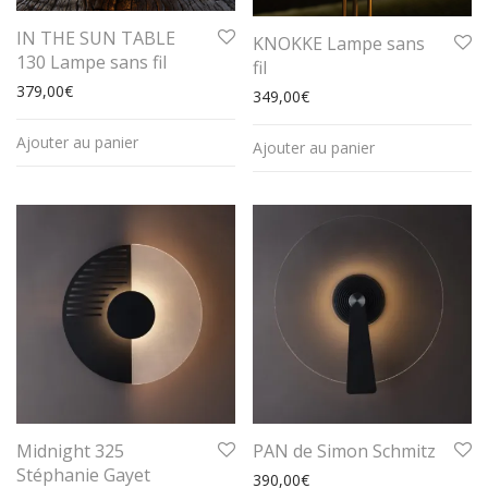
IN THE SUN TABLE
KNOKKE Lampe sans
130 Lampe sans fil
fil
379,00
€
349,00
€
Ajouter au panier
Ajouter au panier
Midnight 325
PAN de Simon Schmitz
Stéphanie Gayet
390,00
€