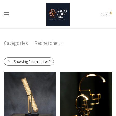
0
Cart
Catégories
Recherche
Showing
“Luminaires”