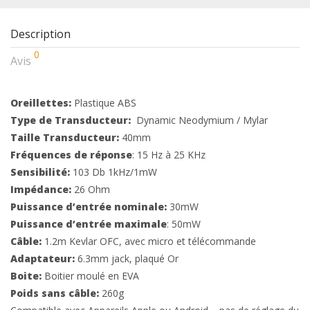
Description
0
Avis
Oreillettes:
Plastique ABS
Type de Transducteur:
Dynamic Neodymium / Mylar
Taille Transducteur:
40mm
Fréquences de réponse
: 15 Hz à 25 KHz
Sensibilité:
103 Db 1kHz/1mW
Impédance:
26 Ohm
Puissance d’entrée nominale:
30mW
Puissance d’entrée maximale
: 50mW
Câble:
1.2m Kevlar OFC, avec micro et télécommande
Adaptateur:
6.3mm jack, plaqué Or
Boite:
Boitier moulé en EVA
Poids sans câble:
260g