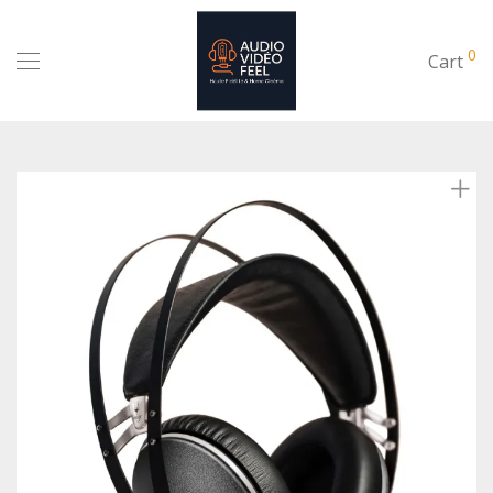
0
Cart