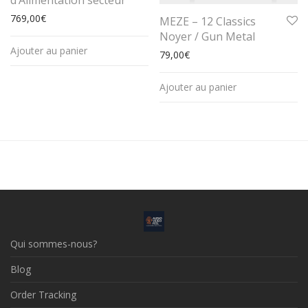
769,00
€
MEZE – 12 Classics
Noyer / Gun Metal
Ajouter au panier
79,00
€
Ajouter au panier
Qui sommes-nous?
Blog
Order Tracking