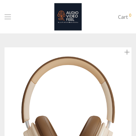
0
Cart