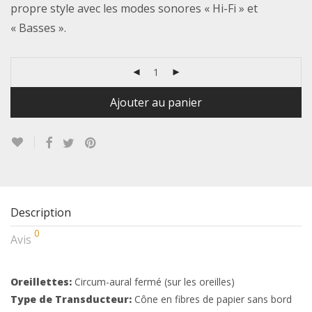
propre style avec les modes sonores « Hi-Fi » et
« Basses ».
Ajouter au panier
Description
0
Avis
Oreillettes:
Circum-aural fermé (sur les oreilles)
Type de Transducteur:
Cône en fibres de papier sans bord