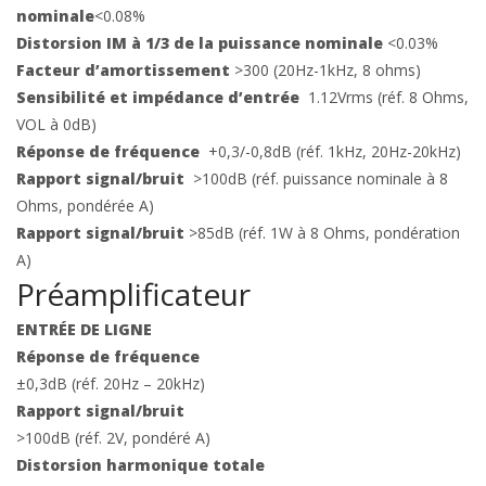
nominale
<0.08%
Distorsion IM à 1/3 de la puissance nominale
<0.03%
Facteur d’amortissement
>300 (20Hz-1kHz, 8 ohms)
Sensibilité et impédance d’entrée
1.12Vrms (réf. 8 Ohms,
VOL à 0dB)
Réponse de fréquence
+0,3/-0,8dB (réf. 1kHz, 20Hz-20kHz)
Rapport signal/bruit
>100dB (réf. puissance nominale à 8
Ohms, pondérée A)
Rapport signal/bruit
>85dB (réf. 1W à 8 Ohms, pondération
A)
Préamplificateur
ENTRÉE DE LIGNE
Réponse de fréquence
±0,3dB (réf. 20Hz – 20kHz)
Rapport signal/bruit
>100dB (réf. 2V, pondéré A)
Distorsion harmonique totale