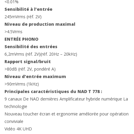
<0.01%
Sensibilité à l’entrée
245mVrms (réf. 2V)
Niveau de production maximal
>4.5Vrms
ENTRÉE PHONO
Sensibilité des entrées
6,2mVrms (réf. 2V)(réf. 20Hz – 20kHz)
Rapport signal/bruit
>80dB (réf. 2V, pondéré A)
Niveau d’entrée maximum
>90mVrms (1kHz)
Principales caractéristiques du NAD T 778 :
9 canaux De NAD dernières Amplificateur hybride numérique La
technologie
Nouveau toucher écran et ergonomie améliorée pour opération
conviviale
Vidéo 4K UHD