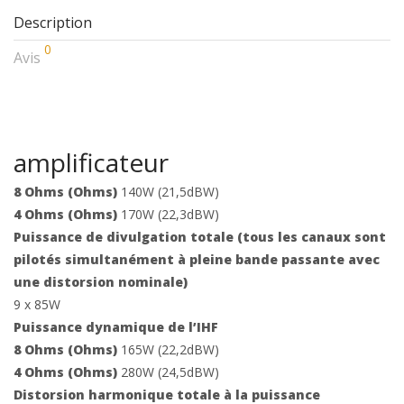
Description
0
Avis
amplificateur
8 Ohms (Ohms)
140W (21,5dBW)
4 Ohms (Ohms)
170W (22,3dBW)
Puissance de divulgation totale (tous les canaux sont
pilotés simultanément à pleine bande passante avec
une distorsion nominale)
9 x 85W
Puissance dynamique de l’IHF
8 Ohms (Ohms)
165W (22,2dBW)
4 Ohms (Ohms)
280W (24,5dBW)
Distorsion harmonique totale à la puissance