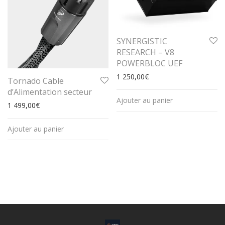
SYNERGISTIC
RESEARCH – V8
POWERBLOC UEF
1 250,00
€
Tornado Cable
d’Alimentation secteur
Ajouter au panier
1 499,00
€
Ajouter au panier