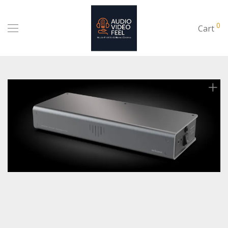
0
Cart