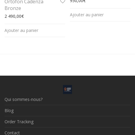
950,00
€
Ortofon Cadenza
Bronze
Ajouter au panier
2 490,00
€
Ajouter au panier
Qui sommes-nous?
Blog
Order Tracking
Contact