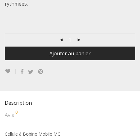
rythmées.
Ajouter au panier
Description
0
Avis
Cellule à Bobine Mobile MC