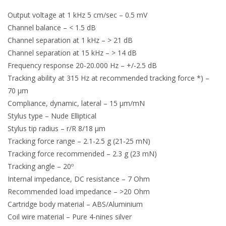
Output voltage at 1 kHz 5 cm/sec – 0.5 mV
Channel balance – < 1.5 dB
Channel separation at 1 kHz – > 21 dB
Channel separation at 15 kHz – > 14 dB
Frequency response 20-20.000 Hz – +/-2.5 dB
Tracking ability at 315 Hz at recommended tracking force *) –
70 μm
Compliance, dynamic, lateral – 15 μm/mN
Stylus type – Nude Elliptical
Stylus tip radius – r/R 8/18 μm
Tracking force range – 2.1-2.5 g (21-25 mN)
Tracking force recommended – 2.3 g (23 mN)
Tracking angle – 20º
Internal impedance, DC resistance – 7 Ohm
Recommended load impedance – >20 Ohm
Cartridge body material – ABS/Aluminium
Coil wire material – Pure 4-nines silver