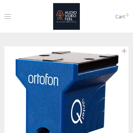
0
Cart