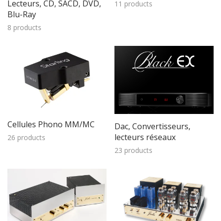
Lecteurs, CD, SACD, DVD,
11 products
Blu-Ray
8 products
Cellules Phono MM/MC
Dac, Convertisseurs,
lecteurs réseaux
26 products
23 products