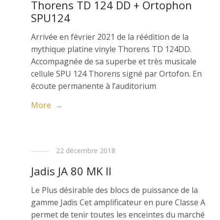
Thorens TD 124 DD + Ortophon
SPU124
Arrivée en février 2021 de la réédition de la
mythique platine vinyle Thorens TD 124DD.
Accompagnée de sa superbe et très musicale
cellule SPU 124 Thorens signé par Ortofon. En
écoute permanente à l’auditorium
More →
22 décembre 2018
Jadis JA 80 MK II
Le Plus désirable des blocs de puissance de la
gamme Jadis Cet amplificateur en pure Classe A
permet de tenir toutes les enceintes du marché