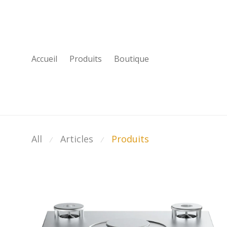
Accueil
Produits
Boutique
All
Articles
Produits
⁄
⁄