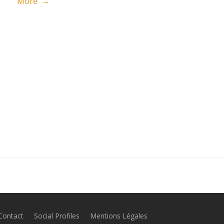
More →
Contact
Social Profiles
Mentions Légales