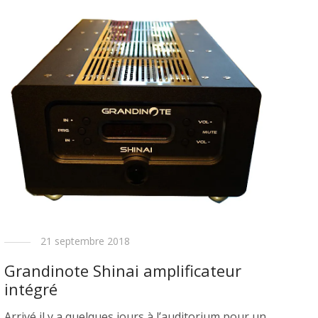
21 septembre 2018
Grandinote Shinai amplificateur
intégré
Arrivé il y a quelques jours à l’auditorium pour un