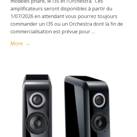
modèles phare, le I35 et l’Orchestra. Ces
amplificateurs seront disponibles à partir du
1/07/2026 en attendant vous pourrez toujours
commander un I35 ou un Orchestra dont la fin de
commercialisation est prévue pour …
More →