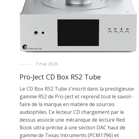
7 mai 2026
Pro-Ject CD Box RS2 Tube
Le CD Box RS2 Tube s’inscrit dans la prestigieuse
gamme RS2 de Pro-Ject et reprend tout le savoir-
faire de la marque en matière de sources
audiophiles. Ce lecteur CD chargement par le
dessus associe une mécanique de lecture Red
Book ultra-précise à une section DAC haut de
gamme de Texas Intruments (PCM1796) et