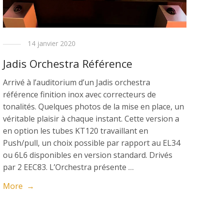
14 janvier 2020
Jadis Orchestra Référence
Arrivé à l’auditorium d’un Jadis orchestra
référence finition inox avec correcteurs de
tonalités. Quelques photos de la mise en place, un
véritable plaisir à chaque instant. Cette version a
en option les tubes KT120 travaillant en
Push/pull, un choix possible par rapport au EL34
ou 6L6 disponibles en version standard. Drivés
par 2 EEC83. L’Orchestra présente …
More →