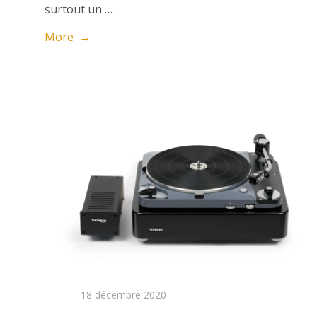
surtout un …
More →
18 décembre 2020