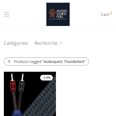
0
Cart
Catégories
Recherche
Products tagged
“Audioquest Thunderbird”
-
54
%