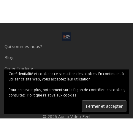
Qui sommes-nous?
Blog
Order Tracking
Confidentialité et cookies : ce site utilise des cookies. En continuant à
Contact
utiliser ce site Web, vous acceptez leur utilisation.
Pour en savoir plus, notamment sur la façon de contrôler les cookies,
Social Profiles
consultez :
Politique relative aux cookies
Mentions Légales
© 2026 Audio Video Feel