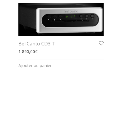
Bel Canto CD3 T
1 890,00
€
Ajouter au panier