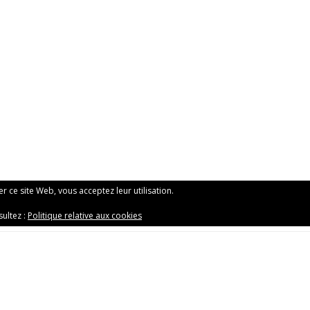
ser ce site Web, vous acceptez leur utilisation.
sultez :
Politique relative aux cookies