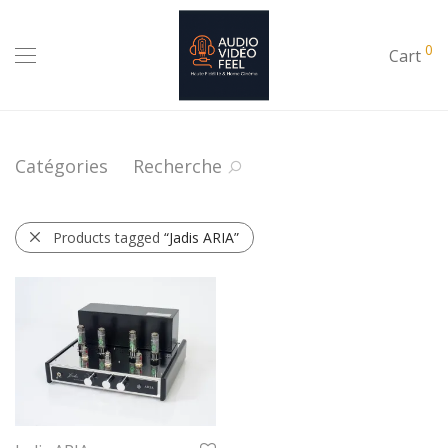
0
Cart
Catégories
Recherche
Products tagged
“Jadis ARIA”