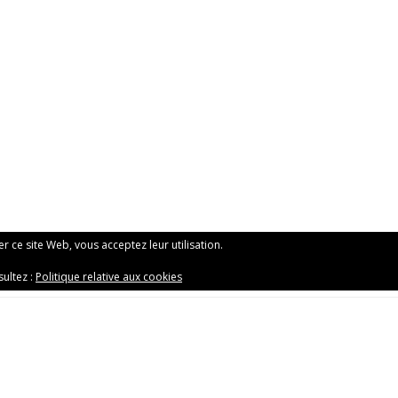
ser ce site Web, vous acceptez leur utilisation.
sultez :
Politique relative aux cookies