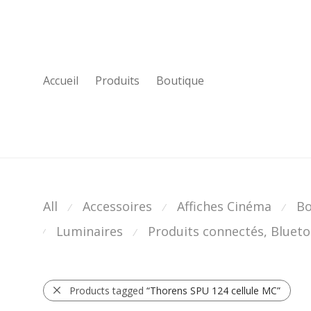
Accueil
Produits
Boutique
All
Accessoires
Affiches Cinéma
Bo
⁄
⁄
⁄
Luminaires
Produits connectés, Bluetoo
⁄
⁄
Products tagged
“Thorens SPU 124 cellule MC”