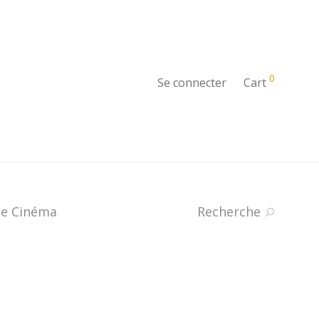
0
Se connecter
Cart
e Cinéma
Recherche