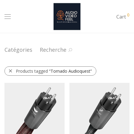
0
Cart
Catégories
Recherche
Products tagged
“Tornado Audioquest”