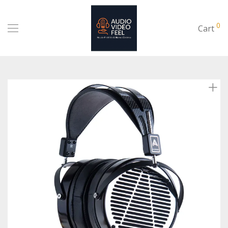
0
Cart