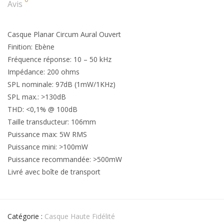
Avis
Casque Planar Circum Aural Ouvert
Finition: Ebène
Fréquence réponse: 10 – 50 kHz
Impédance: 200 ohms
SPL nominale: 97dB (1mW/1KHz)
SPL max.: >130dB
THD: <0,1% @ 100dB
Taille transducteur: 106mm
Puissance max: 5W RMS
Puissance mini: >100mW
Puissance recommandée: >500mW
Livré avec boîte de transport
Catégorie :
Casque Haute Fidélité