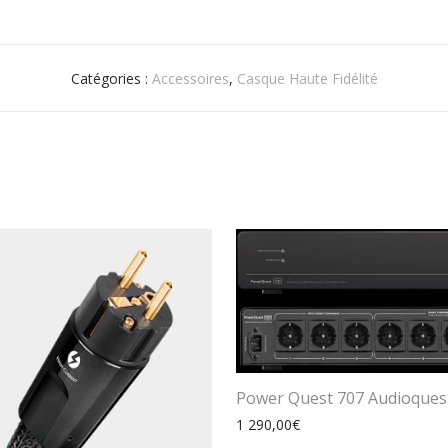
Catégories :
Accessoires
,
Casque Haute Fidélité
Power Quest 707 Audioques
1 290,00
€