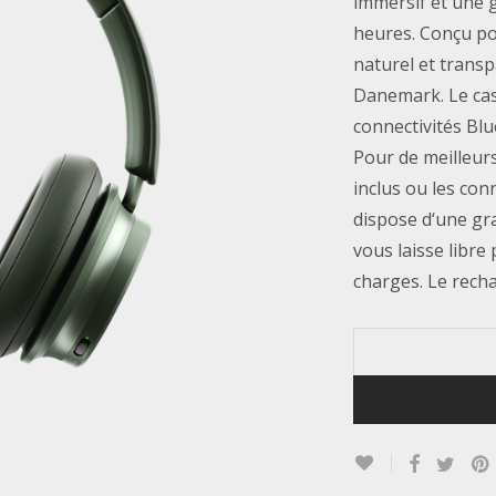
immersif et une 
heures. Conçu po
naturel et transp
Danemark. Le cas
connectivités Bl
Pour de meilleurs
inclus ou les con
dispose d‘une gr
vous laisse libre
charges. Le rech