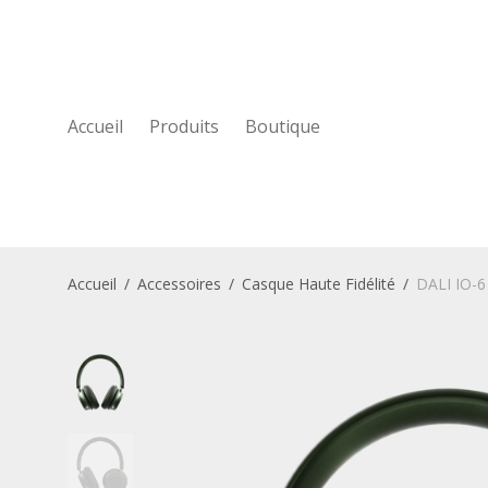
Accueil
Produits
Boutique
Accueil
/
Accessoires
/
Casque Haute Fidélité
/
DALI IO-6