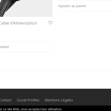
Ajouter au panier
able d’Alimentation
panier
Contact
Social Profiles
Mentions Légales
ser ce site Web, vous acceptez leur utilisation.