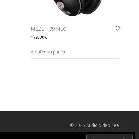
MEZE – 99 NEO
199,00
€
Ajouter au panier
© 2026 Audio Video Feel