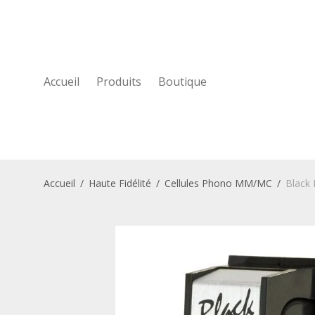
Accueil
Produits
Boutique
Accueil
/
Haute Fidélité
/
Cellules Phono MM/MC
/
Black