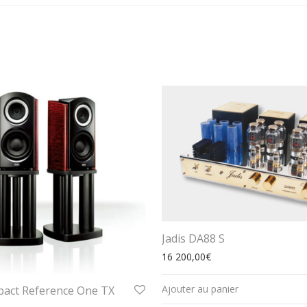
Jadis DA88 S
16 200,00
€
Ajouter au panier
act Reference One TX