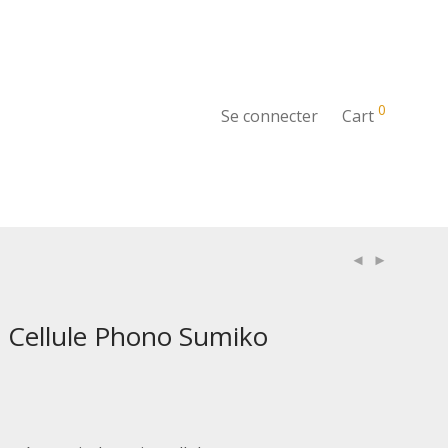
0
Se connecter
Cart
l Cellule Phono Sumiko