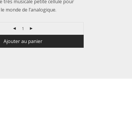
e très musicale petite cellule pour
e monde de l’analogique.
Ajouter au panier