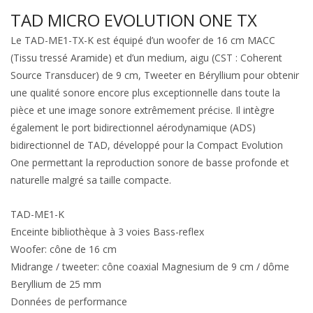
TAD MICRO EVOLUTION ONE TX
Le TAD-ME1-TX-K est équipé d’un woofer de 16 cm MACC
(Tissu tressé Aramide) et d’un medium, aigu (CST : Coherent
Source Transducer) de 9 cm, Tweeter en Béryllium pour obtenir
une qualité sonore encore plus exceptionnelle dans toute la
pièce et une image sonore extrêmement précise. Il intègre
également le port bidirectionnel aérodynamique (ADS)
bidirectionnel de TAD, développé pour la Compact Evolution
One permettant la reproduction sonore de basse profonde et
naturelle malgré sa taille compacte.
TAD-ME1-K
Enceinte bibliothèque à 3 voies Bass-reflex
Woofer: cône de 16 cm
Midrange / tweeter: cône coaxial Magnesium de 9 cm / dôme
Beryllium de 25 mm
Données de performance