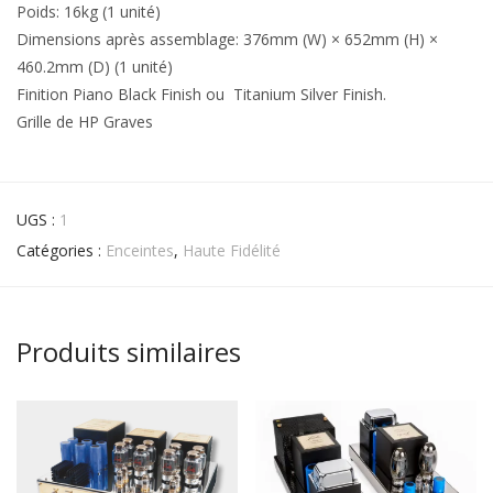
Poids: 16kg (1 unité)
Dimensions après assemblage: 376mm (W) × 652mm (H) ×
460.2mm (D) (1 unité)
Finition Piano Black Finish ou Titanium Silver Finish.
Grille de HP Graves
UGS :
1
Catégories :
Enceintes
,
Haute Fidélité
Produits similaires