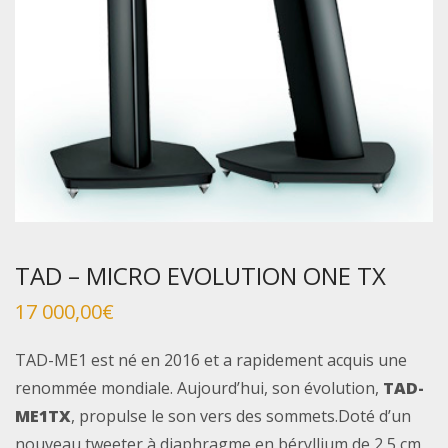
TAD – MICRO EVOLUTION ONE TX
17 000,00
€
TAD-ME1 est né en 2016 et a rapidement acquis une
renommée mondiale. Aujourd’hui, son évolution,
TAD-
ME1TX
, propulse le son vers des sommets.Doté d’un
nouveau tweeter à diaphragme en béryllium de 2,5 cm,