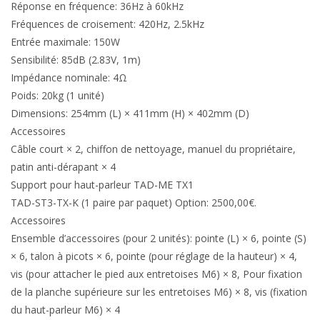
Réponse en fréquence: 36Hz à 60kHz
Fréquences de croisement: 420Hz, 2.5kHz
Entrée maximale: 150W
Sensibilité: 85dB (2.83V, 1m)
Impédance nominale: 4Ω
Poids: 20kg (1 unité)
Dimensions: 254mm (L) × 411mm (H) × 402mm (D)
Accessoires
Câble court × 2, chiffon de nettoyage, manuel du propriétaire,
patin anti-dérapant × 4
Support pour haut-parleur TAD-ME TX1
TAD-ST3-TX-K (1 paire par paquet) Option: 2500,00€.
Accessoires
Ensemble d’accessoires (pour 2 unités): pointe (L) × 6, pointe (S)
× 6, talon à picots × 6, pointe (pour réglage de la hauteur) × 4,
vis (pour attacher le pied aux entretoises M6) × 8, Pour fixation
de la planche supérieure sur les entretoises M6) × 8, vis (fixation
du haut-parleur M6) × 4