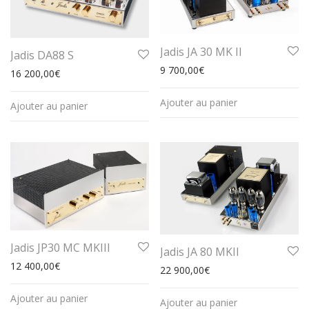
Jadis JA 30 MK II
Jadis DA88 S
9 700,00
€
16 200,00
€
Ajouter au panier
Ajouter au panier
Jadis JP30 MC MKIII
Jadis JA 80 MKII
12 400,00
€
22 900,00
€
Ajouter au panier
Ajouter au panier