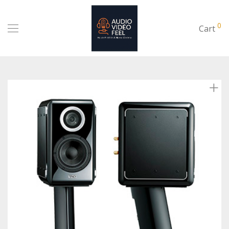
0
Cart