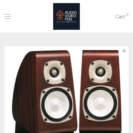
0
Cart