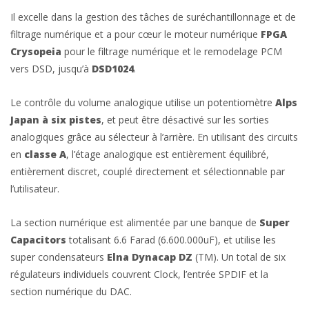
Il excelle dans la gestion des tâches de suréchantillonnage et de
filtrage numérique et a pour cœur le moteur numérique
FPGA
Crysopeia
pour le filtrage numérique et le remodelage PCM
vers DSD, jusqu’à
DSD1024
.
Le contrôle du volume analogique utilise un potentiomètre
Alps
Japan à six pistes
, et peut être désactivé sur les sorties
analogiques grâce au sélecteur à l’arrière. En utilisant des circuits
en
classe A
, l’étage analogique est entièrement équilibré,
entièrement discret, couplé directement et sélectionnable par
l’utilisateur.
La section numérique est alimentée par une banque de
Super
Capacitors
totalisant 6.6 Farad (6.600.000uF), et utilise les
super condensateurs
Elna Dynacap DZ
(TM). Un total de six
régulateurs individuels couvrent Clock, l’entrée SPDIF et la
section numérique du DAC.