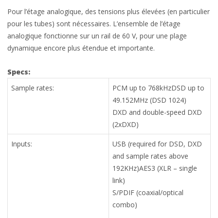
Pour l’étage analogique, des tensions plus élevées (en particulier
pour les tubes) sont nécessaires. L’ensemble de l’étage
analogique fonctionne sur un rail de 60 V, pour une plage
dynamique encore plus étendue et importante.
Specs:
Sample rates:
PCM up to 768kHzDSD up to
49.152MHz (DSD 1024)
DXD and double-speed DXD
(2xDXD)
Inputs:
USB (required for DSD, DXD
and sample rates above
192KHz)AES3 (XLR – single
link)
S/PDIF (coaxial/optical
combo)