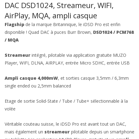
DAC DSD1024, Streameur, WIFI,
AirPlay, MQA, ampli casque
Flagship
de la marque Britannique, le iDSD Pro est enfin
disponible ! Quad DAC à puces Burr Brown,
DSD1024 / PCM768
/ MQA
Streameur
intégré, pilotable via application gratuite MUZO
Player, WIFI, DLNA, AIRPLAY, entrée Micro SDHC, entrée USB
Ampli casque 4,000mW
, et sorties casque 3,5mm / 6,3mm
single ended ou 2,5mm balanced
Etage de sortie Solid-State / Tube / Tube+ sélectionnable à la
volée
Véritable couteau suisse, le iDSD Pro est avant tout un DAC,
mais également un
streameur
pilotable depuis un smartphone