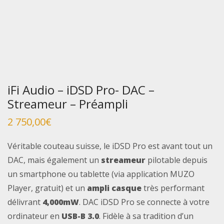
iFi Audio – iDSD Pro- DAC –
Streameur – Préampli
2 750,00
€
Véritable couteau suisse, le iDSD Pro est avant tout un
DAC, mais également un
streameur
pilotable depuis
un smartphone ou tablette (via application MUZO
Player, gratuit) et un
ampli casque
très performant
délivrant
4,000mW
. DAC iDSD Pro se connecte à votre
ordinateur en
USB-B 3.0
. Fidèle à sa tradition d’un