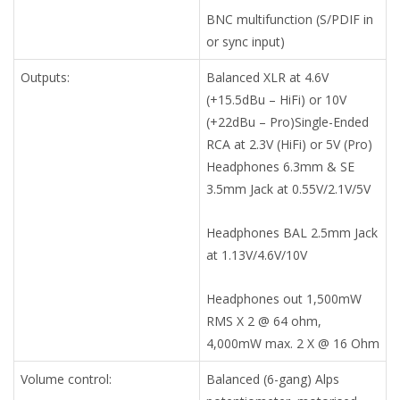
BNC multifunction (S/PDIF in
or sync input)
Outputs:
Balanced XLR at 4.6V
(+15.5dBu – HiFi) or 10V
(+22dBu – Pro)Single-Ended
RCA at 2.3V (HiFi) or 5V (Pro)
Headphones 6.3mm & SE
3.5mm Jack at 0.55V/2.1V/5V
Headphones BAL 2.5mm Jack
at 1.13V/4.6V/10V
Headphones out 1,500mW
RMS X 2 @ 64 ohm,
4,000mW max. 2 X @ 16 Ohm
Volume control:
Balanced (6-gang) Alps