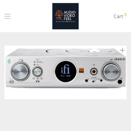
0
Cart