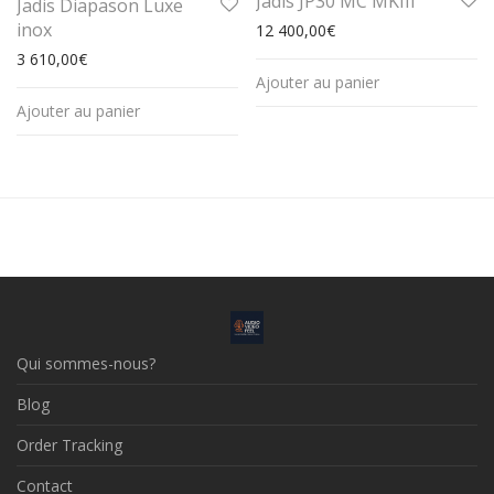
Jadis JP30 MC MKIII
Jadis Diapason Luxe
inox
12 400,00
€
3 610,00
€
Ajouter au panier
Ajouter au panier
Qui sommes-nous?
Blog
Order Tracking
Contact