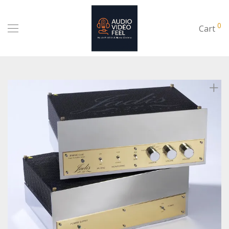
0
Cart