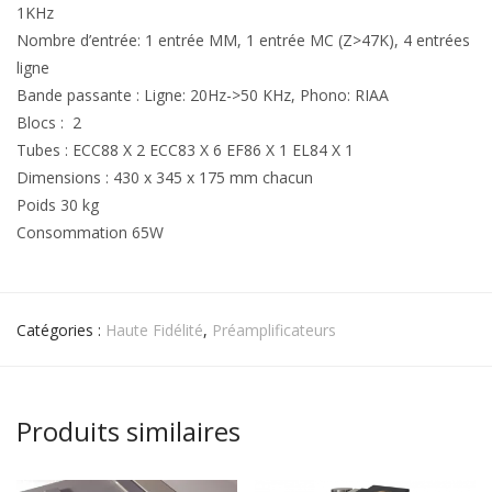
1KHz
Nombre d’entrée: 1 entrée MM, 1 entrée MC (Z>47K), 4 entrées
ligne
Bande passante : Ligne: 20Hz->50 KHz, Phono: RIAA
Blocs : 2
Tubes : ECC88 X 2 ECC83 X 6 EF86 X 1 EL84 X 1
Dimensions : 430 x 345 x 175 mm chacun
Poids 30 kg
Consommation 65W
Catégories :
Haute Fidélité
,
Préamplificateurs
Produits similaires