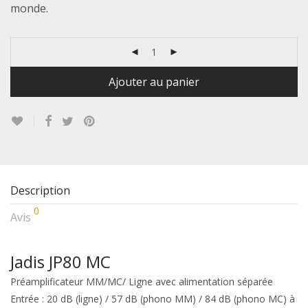
monde.
Ajouter au panier
Description
0
Avis
Jadis JP80 MC
Préamplificateur MM/MC/ Ligne avec alimentation séparée
Entrée : 20 dB (ligne) / 57 dB (phono MM) / 84 dB (phono MC) à