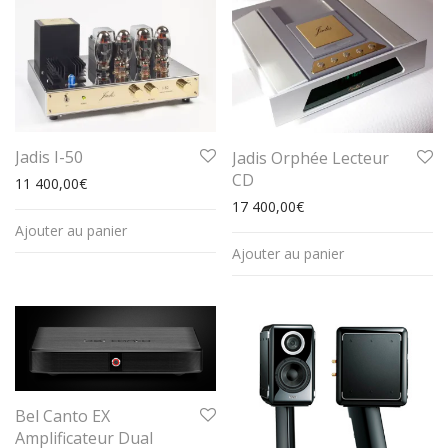
Jadis I-50
Jadis Orphée Lecteur
CD
11 400,00
€
17 400,00
€
Ajouter au panier
Ajouter au panier
Bel Canto EX
Amplificateur Dual