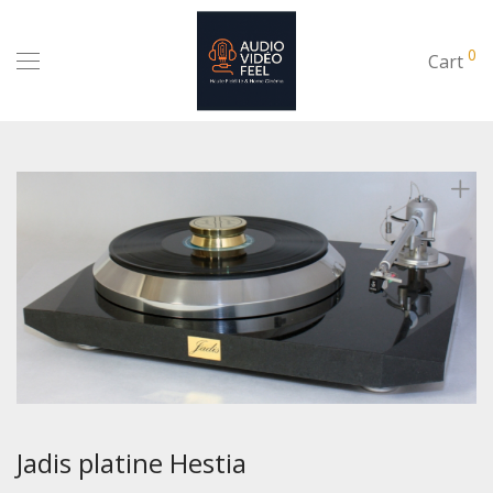
0
Cart
Jadis platine Hestia