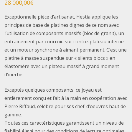
28 000,00
€
Exceptionnelle pièce d’artisanat, Hestia applique les
principes de base de platines dignes de ce nom avec
l’utilisation de composants massifs (bloc de granit), un
entrainement par courroie sur contre-plateau interne
et un moteur synchrone à aimant permanent. C’est une
platine à masse suspendue sur « silents blocs » en
élastomère avec un plateau massif à grand moment
d’inertie.
Exceptés quelques composants, ce joyau est
entièrement conçu et fait à la main en coopération avec
Pierre Riffaud, célèbre pour ses chef-d’oeuvres haut de
gamme.
Toutes ces caractéristiques garantissent un niveau de
fiabilité élevé pour des conditions de lecture optimales.