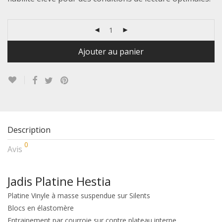
Ajouter au panier
Description
0
Avis
Jadis Platine Hestia
Platine Vinyle à masse suspendue sur Silents
Blocs en élastomère
Entrainement par courroie sur contre plateau interne