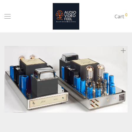
0
Cart