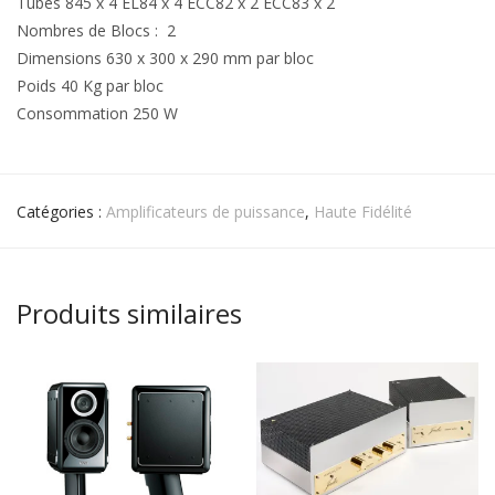
Tubes 845 x 4 EL84 x 4 ECC82 x 2 ECC83 x 2
Nombres de Blocs : 2
Dimensions 630 x 300 x 290 mm par bloc
Poids 40 Kg par bloc
Consommation 250 W
Catégories :
Amplificateurs de puissance
,
Haute Fidélité
Produits similaires