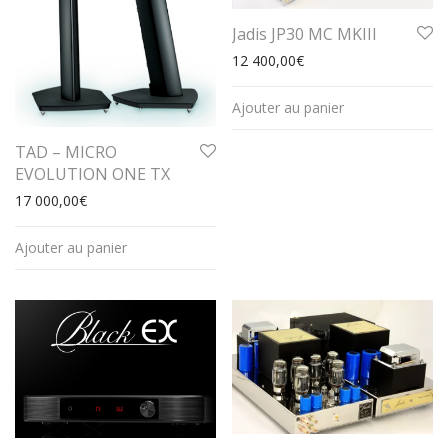
Jadis JP30 MC MKIII
12 400,00
€
Ajouter au panier
TAD – MICRO
EVOLUTION ONE TX
17 000,00
€
Ajouter au panier