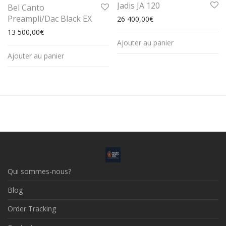
Jadis JA 120
Bel Canto
Preampli/Dac Black EX
26 400,00
€
13 500,00
€
Ajouter au panier
Ajouter au panier
Qui sommes-nous?
Blog
Order Tracking