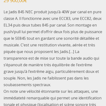
29 900,00
€
Le Jadis 845 NEC produit jusqu’à 40W par canal en pure
classe A. Il fonctionne avec une ECC83, une ECC82, deux
EL34 puis deux tubes 845 par canal. Son montage en
push/pull lui permet d’offrir deux fois plus de puissance
que le SE845 tout en gardant une sonorité détaillée et
musicale. C’est une restitution vivante, aérée et très
piquée que nous proposent les Jadis.[…] La
transparence est de mise sur toute la bande audio qui
s’épanouit de manière très équilibrée de l’extrême
grave jusqu’à l’extrême aigu, particulièrement doux et
souple. Non, les Jadis ne faiblissent pas dans les
soubassements spectraux.
On note une vélocité étonnante sur les attaques, une
immédiateté remarquable qui permet une identification
tonale et physique (localisation et scène sonore très