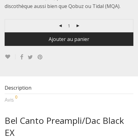
discothèque aussi bien que Qobuz ou Tidal (MQA).
Ajouter au panier
Description
0
Avis
Bel Canto Preampli/Dac Black
EX