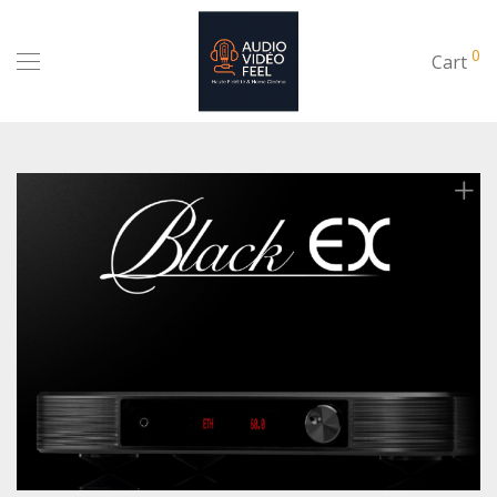
0
Cart