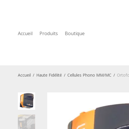
Accueil
Produits
Boutique
Accueil
/
Haute Fidélité
/
Cellules Phono MM/MC
/
Ortof