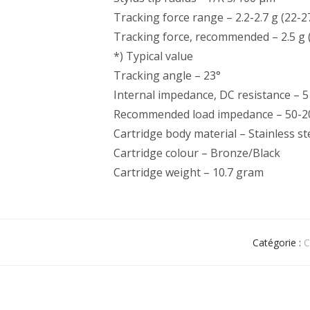
Tracking force range – 2.2-2.7 g (22-
Tracking force, recommended – 2.5 g
*) Typical value
Tracking angle – 23°
Internal impedance, DC resistance – 
Recommended load impedance – 50-
Cartridge body material – Stainless st
Cartridge colour – Bronze/Black
Cartridge weight – 10.7 gram
Catégorie :
C