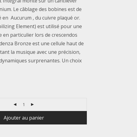
t Intégral monté sur un cantilever
nium. Le câblage des bobines est de
é en Aucurum , du cuivre plaqué or.
bilizing Element) est utilisé pour une
le en particulier lors de crescendos
denza Bronze est une cellule haut de
nt la musique avec une précision,
 dynamiques surprenantes. Un choix
Ajouter au panier