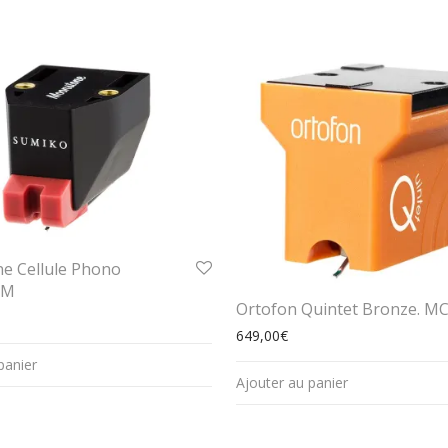
e Cellule Phono
MM
Ortofon Quintet Bronze. M
649,00
€
panier
Ajouter au panier