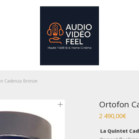
on Cadenza Bronze
Ortofon C
2 490,00
€
La Quintet Ca