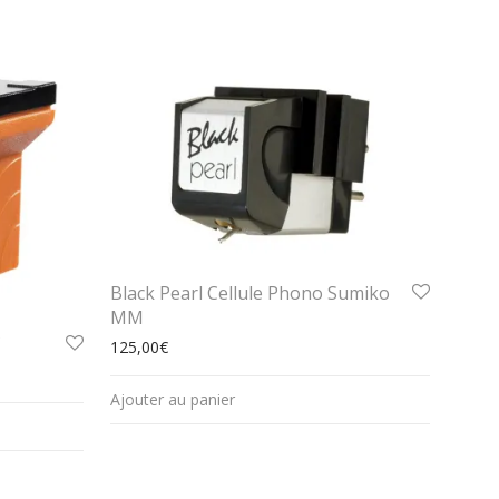
Black Pearl Cellule Phono Sumiko
MM
C
125,00
€
Ajouter au panier