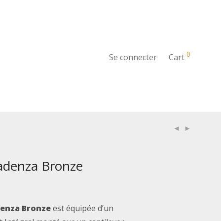
0
Se connecter
Cart
adenza Bronze
denza Bronze
est équipée d’un