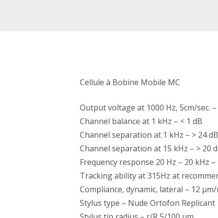
Cellule à Bobine Mobile MC
Output voltage at 1000 Hz, 5cm/sec. –
Channel balance at 1 kHz – < 1 dB
Channel separation at 1 kHz – > 24 d
Channel separation at 15 kHz – > 20 
Frequency response 20 Hz – 20 kHz – 
Tracking ability at 315Hz at recommen
Compliance, dynamic, lateral – 12 µ
Stylus type – Nude Ortofon Replicant 1
Stylus tip radius – r/R 5/100 µm