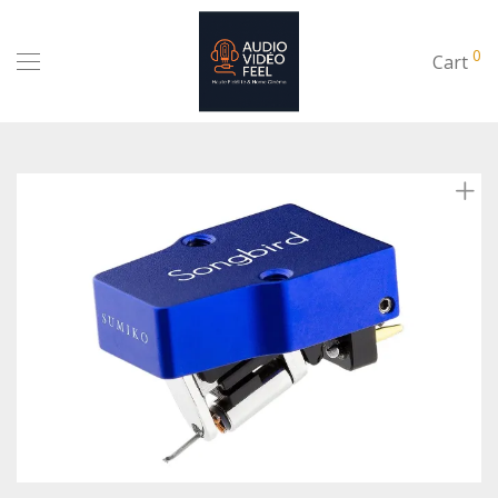
0
Cart