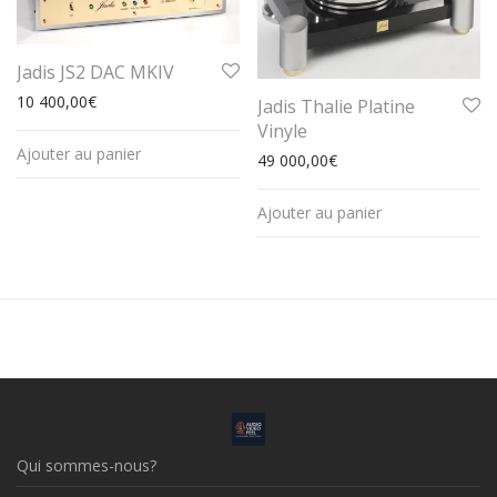
Jadis JS2 DAC MKIV
10 400,00
€
Jadis Thalie Platine
Vinyle
Ajouter au panier
49 000,00
€
Ajouter au panier
Qui sommes-nous?