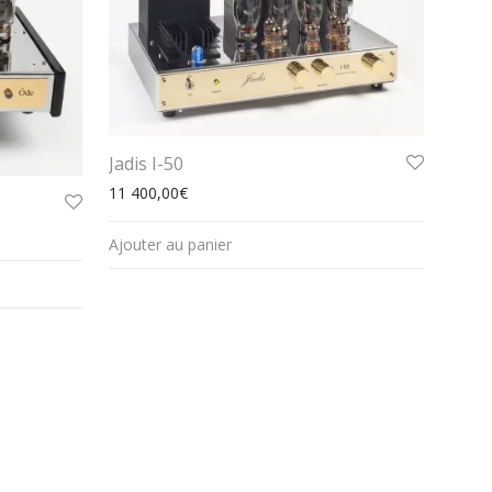
Jadis I-50
11 400,00
€
Ajouter au panier