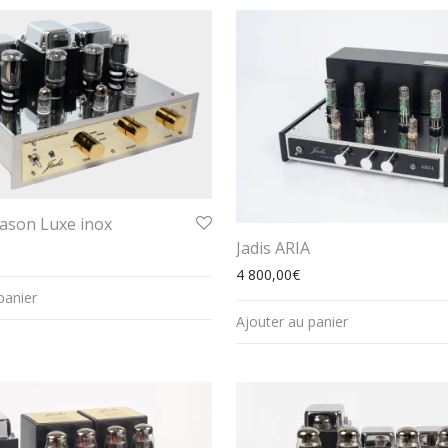
pason Luxe inox
Jadis ARIA
4 800,00
€
panier
Ajouter au panier