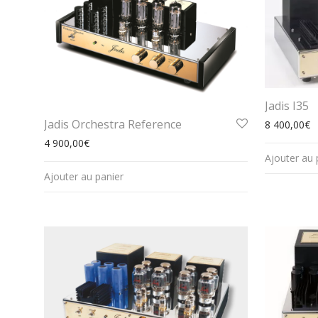
Jadis I35
Jadis Orchestra Reference
8 400,00
€
4 900,00
€
Ajouter au 
Ajouter au panier