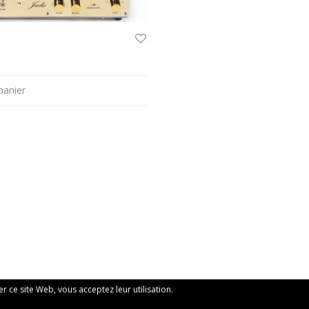
panier
ser ce site Web, vous acceptez leur utilisation.