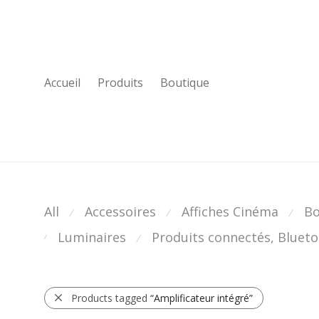
Accueil
Produits
Boutique
All
Accessoires
Affiches Cinéma
Bo
⁄
⁄
⁄
Luminaires
Produits connectés, Bluetoo
⁄
⁄
Products tagged
“Amplificateur intégré”