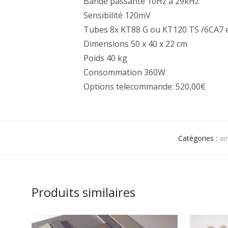
Bande passante 10Hz à 29kHz
Sensibilité 120mV
Tubes 8x KT88 G ou KT120 TS /6CA7 e
Dimensions 50 x 40 x 22 cm
Poids 40 kg
Consommation 360W
Options telecommande: 520,00€
Catégories :
am
Produits similaires