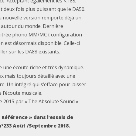
ce. Acceptant également les KT88,
st deux fois plus puissant que le DA50.
Sa nouvelle version remporte déjà un
t autour du monde. Dernière
ntrée phono MM/MC ( configuration
n est désormais disponible. Celle-ci
ller sur les DA88 existants.
 une écoute riche et très dynamique.
x mais toujours détaillé avec une
e. Un intégré qui s’efface pour laisser
e l’écoute musicale.
e 2015 par « The Absolute Sound » :
 Référence » dans l’essais de
n°233 Août /Septembre 2018.