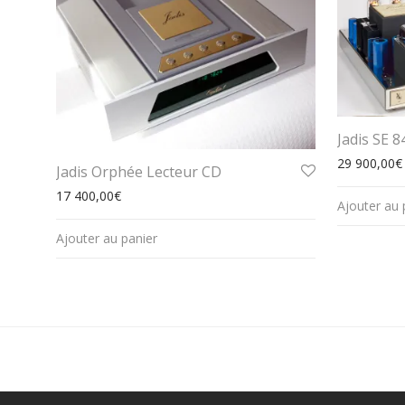
Jadis SE 
29 900,00
€
Jadis Orphée Lecteur CD
17 400,00
€
Ajouter au 
Ajouter au panier