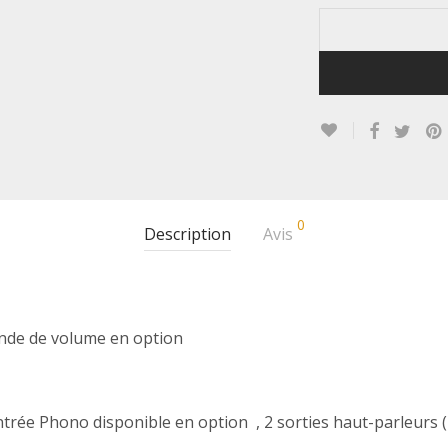
0
Description
Avis
ande de volume en option
ntrée Phono disponible en option , 2 sorties haut-parleurs (