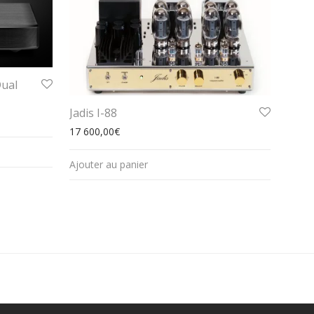
Dual
Jadis I-88
17 600,00
€
Ajouter au panier