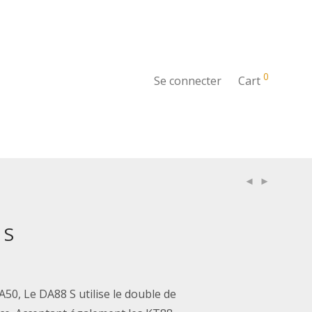
0
Se connecter
Cart
 S
50, Le DA88 S utilise le double de