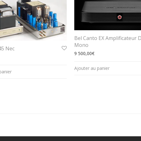
Bel Canto EX Amplificateur 
Mono
845 Nec
9 500,00
€
Ajouter au panier
panier