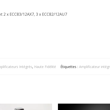
t 2 x ECC83/12AX7, 3 x ECC82/12AU7
plificateurs Intégrés
,
Haute Fidélité
Étiquettes :
Amplificateur intég