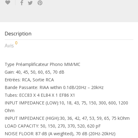
Description
0
Avis
Type Préamplificateur Phono MM/MC
Gain: 40, 45, 50, 60, 65, 70 dB
Entrées: RCA, Sortie RCA
Bande Passante: RIAA within 0.1dB/20Hz – 20kHz
Tubes: ECC83 X 4 EL84 X 1 EF86 X1
INPUT IMPEDANCE (LOW):10, 18, 43, 75, 150, 300, 600, 1200
Ohm
INPUT IMPEDANCE (HIGH):30, 36, 42, 47, 53, 59, 65, 75 kOhm
LOAD CAPACITY: 50, 150, 270, 370, 520, 620 pF
NOISE FLOOR: 87 dB (A weighted), 70 dB (20Hz-20kHz)