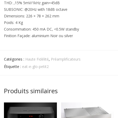
THD: ,15% 5mV/1kHz gain=45dB
SUBSONIC: @20Hz with 18dB octave
Dimensions: 226 × 78 × 262 mm
Poids: 4 Kg
Consommation: 450 mA DC, <0.5W standby
Finition Façade: aluminium Noir ou silver
Catégories :
Haute Fidélité
,
Préamplificateurs
Étiquette :
eat-e-glo-petit2
Produits similaires