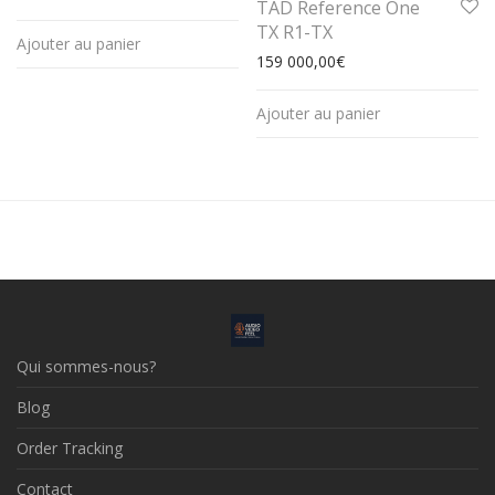
TAD Reference One
TX R1-TX
Ajouter au panier
159 000,00
€
Ajouter au panier
Qui sommes-nous?
Blog
Order Tracking
Contact